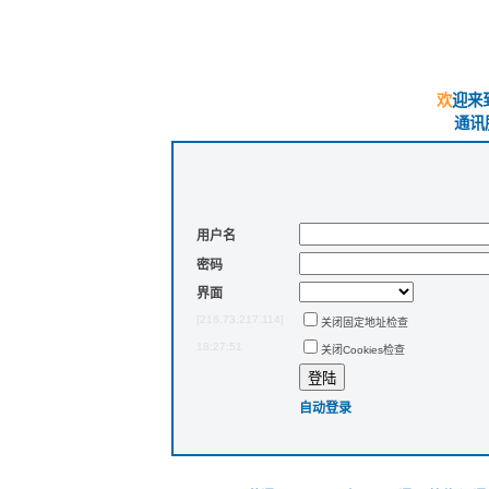
欢迎来
通讯服
用户名
密码
界面
[216.73.217.114]
关闭固定地址检查
18:27:51
关闭Cookies检查
自动登录