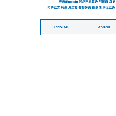
英语(English)
阿尔巴尼亚语
阿拉伯
汉语
哈萨克文
韩语
波兰文
葡萄牙语
俄语
斯洛伐克语
Adobe Air
Android